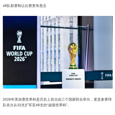
48队新赛制让比赛更有悬念
2026年美加墨世界杯是历史上首次由三个国家联合举办，更是参赛球
队首次从32支扩军至48支的“超级世界杯”。