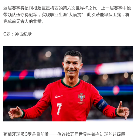
这届赛事将是阿根廷巨星梅西的第六次世界杯之旅，上一届赛事中他
带领队伍夺得冠军，实现职业生涯“大满贯”，此次若能率队卫冕，将
完成前无古人的壮举。
C罗：冲击纪录
葡萄牙球员C罗是目前唯一一位连续五届世界杯都有进球的超级巨