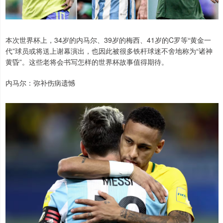
本次世界杯上，34岁的内马尔、39岁的梅西、41岁的C罗等“黄金一
代”球员或将送上谢幕演出，也因此被很多铁杆球迷不舍地称为“诸神
黄昏”。这些老将会书写怎样的世界杯故事值得期待。
内马尔：弥补伤病遗憾