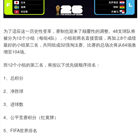
为了适应这一历史性变革，赛制也迎来了颠覆性的调整。48支球队将
被分为12个小组（每组4队），小组前两名直接晋级，再加上8个成绩
最好的小组第三名，共同组成32强淘汰赛。比赛的总场次将从64场激
增至104场。
而12个小组的第三名，将按以下优先级顺序排名：
1、总积分
2、净胜球
3、进球数
4、公平竞赛积分（红黄牌）
5、FIFA世界排名