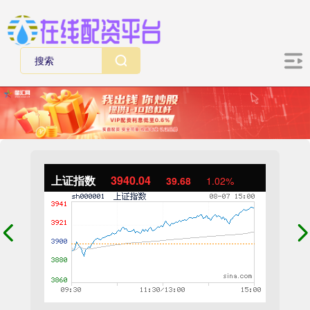
上证指数
3940.04
39.68
1.02%