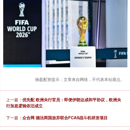
驰盈配资提示：文章来自网络，不代表本站观点。
上一篇：
优先配 欧洲央行官员：即便伊朗达成和平协议，欧洲央
行加息逻辑依旧成立
下一篇：
众合网 德法两国放弃联合FCAS战斗机研发项目