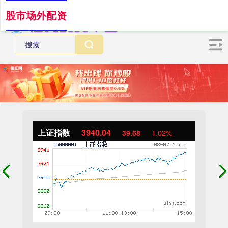
股市场外配资
上证指数
3940.04
39.68
1.02%