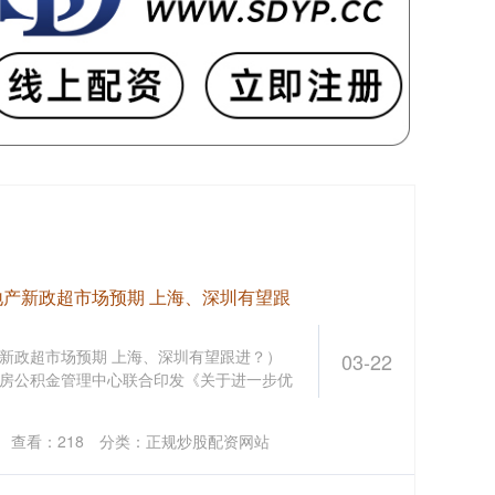
地产新政超市场预期 上海、深圳有望跟
新政超市场预期 上海、深圳有望跟进？）
03-22
、住房公积金管理中心联合印发《关于进一步优
查看：
218
分类：
正规炒股配资网站