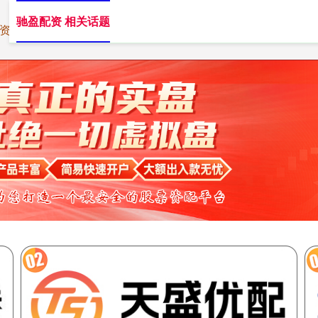
驰盈配资 相关话题
资
股市场外配资
正规炒股配资网站
炒股配资利息