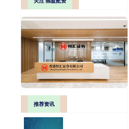
关注 驰盈配资
推荐资讯