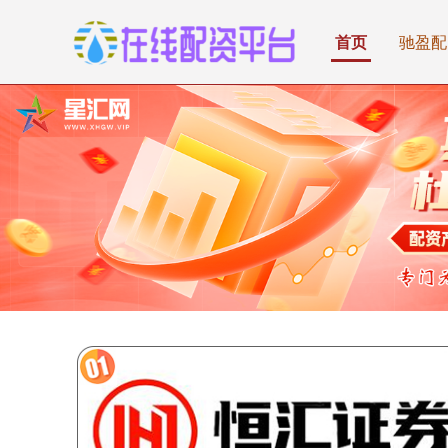
首页
驰盈配