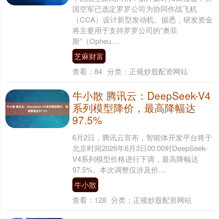
国空军已选定罗罗公司为协同作战飞机
（CCA）设计新型发动机。据悉，研发资金
将主要用于支持罗罗公司的“奥菲
斯”（Opheu....
芝麻财富
查看：
84
分类：
正规炒股配资网站
牛小散 腾讯云：DeepSeek-V4
系列模型降价，最高降幅达
97.5%
6月2日，腾讯云宣布，智能体开发平台将于
北京时间2026年6月3日00:00对DeepSeek-
V4系列模型价格进行下调，最高降幅达
97.5%。本次调整仅涉及价....
牛小散
查看：
128
分类：
正规炒股配资网站