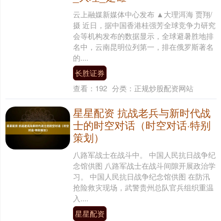
云上融媒新媒体中心发布 ▲大理洱海 贾翔/
摄 近日，据中国香港桂强芳全球竞争力研究
会等机构发布的数据显示，全球避暑胜地排
名中，云南昆明位列第一，排在俄罗斯著名
的....
长胜证券
查看：
192
分类：
正规炒股配资网站
星星配资 抗战老兵与新时代战
士的时空对话（时空对话·特别
策划）
八路军战士在战斗中。 中国人民抗日战争纪
念馆供图 八路军战士在战斗间隙开展政治学
习。 中国人民抗日战争纪念馆供图 在防汛
抢险救灾现场，武警贵州总队官兵组织重温
入....
星星配资