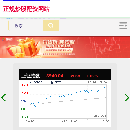
正规炒股配资网站
上证指数
3940.04
39.68
1.02%