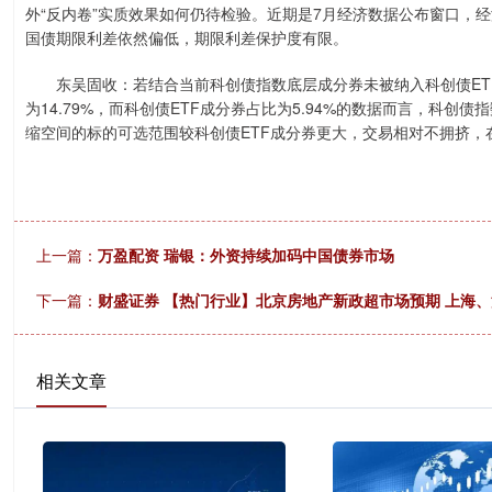
外“反内卷”实质效果如何仍待检验。近期是7月经济数据公布窗口，
国债期限利差依然偏低，期限利差保护度有限。
东吴固收：若结合当前科创债指数底层成分券未被纳入科创债ETF
为14.79%，而科创债ETF成分券占比为5.94%的数据而言，科创
缩空间的标的可选范围较科创债ETF成分券更大，交易相对不拥挤
上一篇：
万盈配资 瑞银：外资持续加码中国债券市场
下一篇：
财盛证券 【热门行业】北京房地产新政超市场预期 上海
相关文章