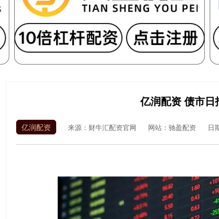
亿润配资 债市日
亿润配资
来源：财牛汇配资官网
网站：驰盈配资
日期