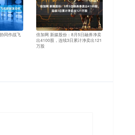
军协同作战飞
倍加网 新媒股份：8月5日融券净卖
出4100股，连续3日累计净卖出121
万股