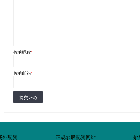
你的昵称
*
你的邮箱
*
提交评论
场外配资
正规炒股配资网站
炒