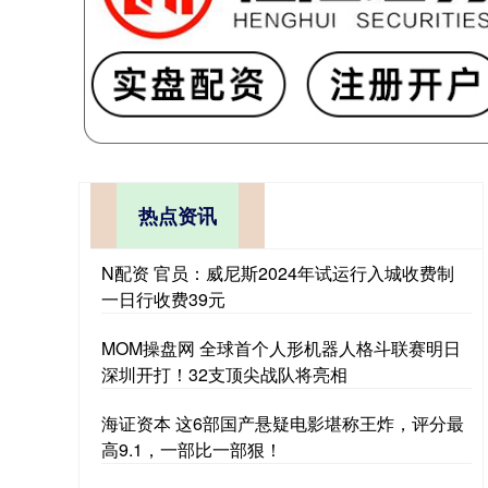
热点资讯
N配资 官员：威尼斯2024年试运行入城收费制
一日行收费39元
MOM操盘网 全球首个人形机器人格斗联赛明日
深圳开打！32支顶尖战队将亮相
海证资本 这6部国产悬疑电影堪称王炸，评分最
高9.1，一部比一部狠！