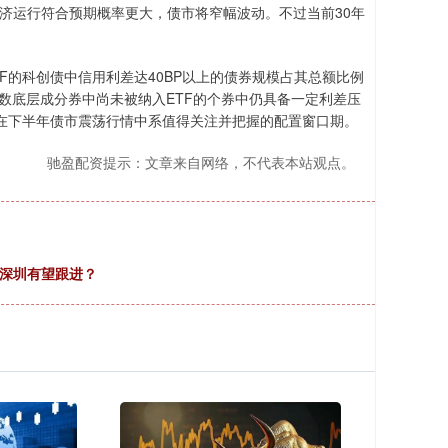
经济运行符合预期概率更大，债市将窄幅波动。不过当前30年
的科创债中信用利差达40BP以上的债券规模占其总额比例
债指数底层成分券中尚未被纳入ETF的个券中仍具备一定利差压
，在下半年债市震荡行情中系值得关注并把握的配置窗口期。
驰盈配资提示：文章来自网络，不代表本站观点。
、深圳有望跟进？