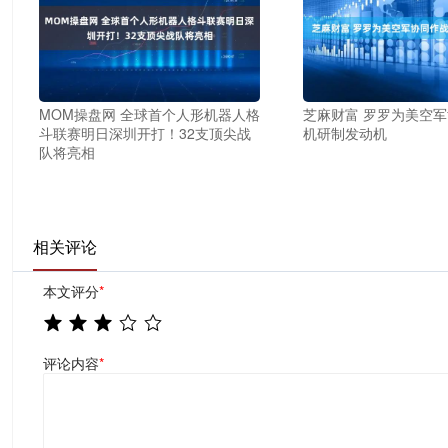
MOM操盘网 全球首个人形机器人格
芝麻财富 罗罗为美空
斗联赛明日深圳开打！32支顶尖战
机研制发动机
队将亮相
相关评论
本文评分
*
评论内容
*