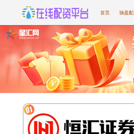
首页
驰盈配