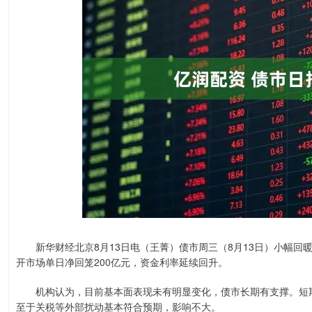
新华财经北京8月13日电（王菁）债市周三（8月13日）小幅回暖
开市场单日净回笼200亿元，资金利率延续回升。
机构认为，目前基本面表现未有明显变化，债市长期有支撑。短期
至于关税等外部扰动基本符合预期，影响不大。