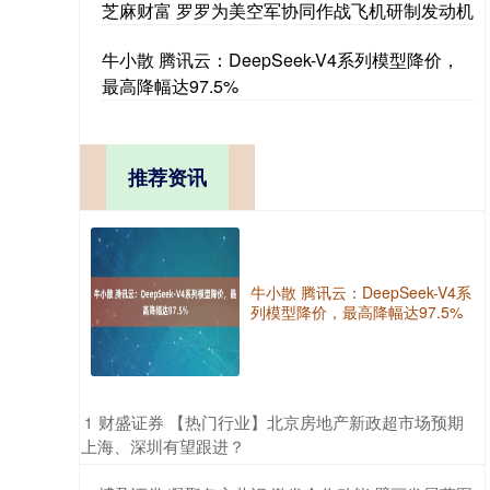
芝麻财富 罗罗为美空军协同作战飞机研制发动机
牛小散 腾讯云：DeepSeek-V4系列模型降价，
最高降幅达97.5%
推荐资讯
牛小散 腾讯云：DeepSeek-V4系
列模型降价，最高降幅达97.5%
​财盛证券 【热门行业】北京房地产新政超市场预期
1
上海、深圳有望跟进？