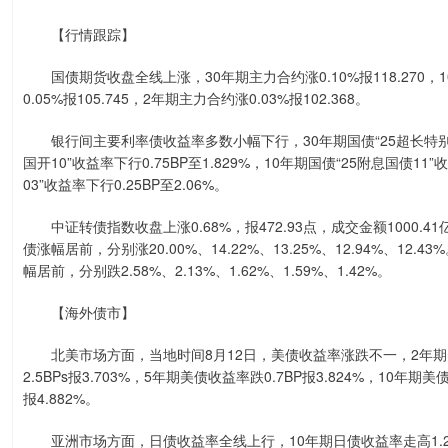
【行情跟踪】
国债期货收盘全线上涨，30年期主力合约涨0.10%报118.270，10
0.05%报105.745，2年期主力合约涨0.03%报102.368。
银行间主要利率债收益率多数小幅下行，30年期国债“25超长特别国债02
国开10”收益率下行0.75BP至1.829%，10年期国债“25附息国债11”
03”收益率下行0.25BP至2.06%。
中证转债指数收盘上涨0.68%，报472.93点，成交金额1000
债涨幅居前，分别涨20.00%、14.22%、13.25%、12.94%、
幅居前，分别跌2.58%、2.13%、1.62%、1.59%、1.42%。
【海外债市】
北美市场方面，当地时间8月12日，美债收益率涨跌不一，2年期美债收
2.5BPs报3.703%，5年期美债收益率跌0.7BP报3.824%，10年期美
报4.882%。
亚洲市场方面，日债收益率全线上行，10年期日债收益率走高1.2BP