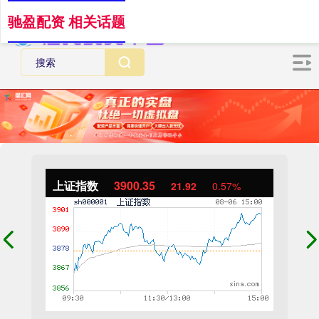
驰盈配资 相关话题
上证指数
3900.35
21.92
0.57%