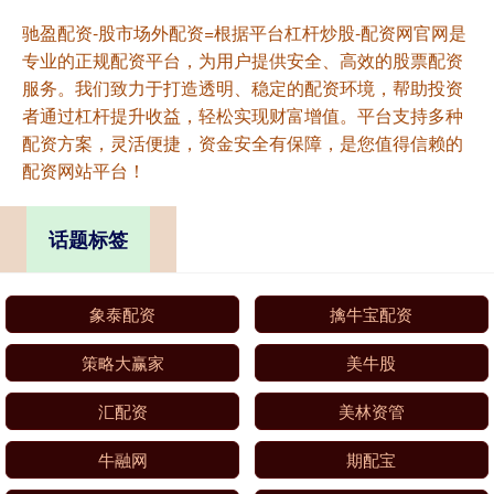
驰盈配资-股市场外配资=根据平台杠杆炒股-配资网官网是
专业的正规配资平台，为用户提供安全、高效的股票配资
服务。我们致力于打造透明、稳定的配资环境，帮助投资
者通过杠杆提升收益，轻松实现财富增值。平台支持多种
配资方案，灵活便捷，资金安全有保障，是您值得信赖的
配资网站平台！
话题标签
象泰配资
擒牛宝配资
策略大赢家
美牛股
汇配资
美林资管
牛融网
期配宝