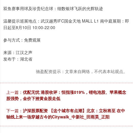
双鱼赛事用球及珍贵纪念球：细数银球飞跃的光辉轨迹
温馨提示巡展地点：武汉越秀IFC国金天地 MALL L1 南中庭展期：即
日起至8月10日 10:00-22:00
参与方式：免费观展
来源：江汉之声
发布于：湖北省
驰盈配资提示：文章来自网络，不代表本站观点。
上一篇：
优配无忧 港股收评：恒指涨019%，锂电池股、苹果概念
股强势，金价下挫黄金股走低
下一篇：
沪深股票配资 【这个城市有点潮】北京：立秋将至 在中
轴线上来一场穿越古今的Citywalk_中新社_田雨昊_正阳