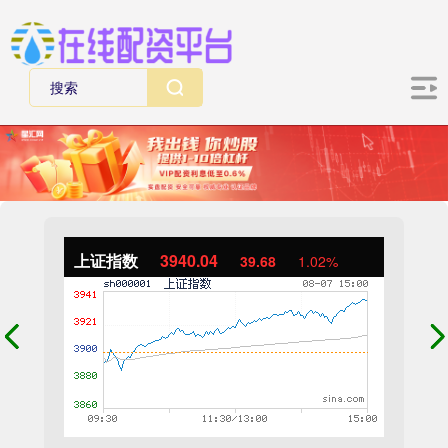
上证指数
3940.04
39.68
1.02%