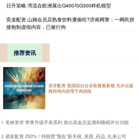
日升策略 湾流在欧洲展出G400与G300样机模型
奕道配资 山姆会员店熟食饮料遭偷吃?济南网警：一网民拼
接炮制虚假内容，已被行拘
推荐资讯
灵菲配资 英国拟出台谷歌搜索新规 允许出版
商拒绝内容用于AI训练
​美林资管 苹果升级手表系列 推出高血压监测和睡眠评分功能
1
​易富配资 250%！特朗普“预告”新关税_美国_药品_礼来公司
2