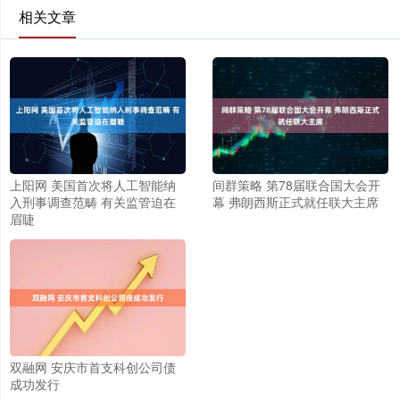
相关文章
上阳网 美国首次将人工智能纳
间群策略 第78届联合国大会开
入刑事调查范畴 有关监管迫在
幕 弗朗西斯正式就任联大主席
眉睫
双融网 安庆市首支科创公司债
成功发行