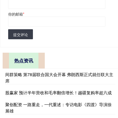
你的邮箱
*
提交评论
热点资讯
间群策略 第78届联合国大会开幕 弗朗西斯正式就任联大主
席
股赢家 预计半年营收和毛率翻倍增长！越疆复购率超六成
聚创配资 一路重走，一代重述：专访电影《四渡》导演徐
展雄