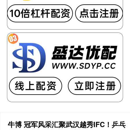
牛博 冠军风采汇聚武汉越秀IFC！乒乓