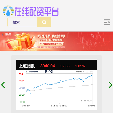
上证指数
3940.04
39.68
1.02%