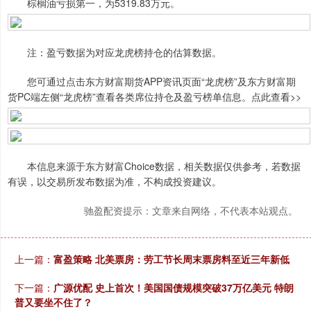
棕榈油亏损第一，为5319.83万元。
注：盈亏数据为对应龙虎榜持仓的估算数据。
您可通过点击东方财富期货APP资讯页面“龙虎榜”及东方财富期
货PC端左侧“龙虎榜”查看各类席位持仓及盈亏榜单信息。点此查看>>
本信息来源于东方财富Choice数据，相关数据仅供参考，若数据
有误，以交易所发布数据为准，不构成投资建议。
驰盈配资提示：文章来自网络，不代表本站观点。
上一篇：
富盈策略 北美票房：劳工节长周末票房料至近三年新低
下一篇：
广源优配 史上首次！美国国债规模突破37万亿美元 特朗
普又要坐不住了？