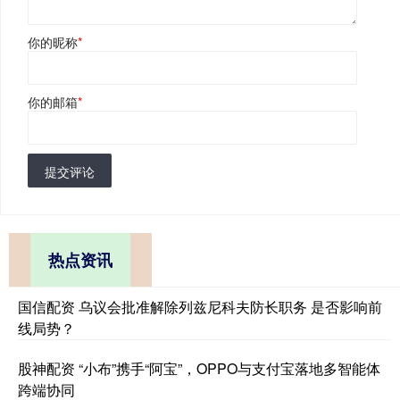
你的昵称
*
你的邮箱
*
提交评论
热点资讯
国信配资 乌议会批准解除列兹尼科夫防长职务 是否影响前
线局势？
股神配资 “小布”携手“阿宝”，OPPO与支付宝落地多智能体
跨端协同