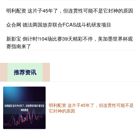
明利配资 这片子45年了，但连贯性可能不是它封神的原因
众合网 德法两国放弃联合FCAS战斗机研发项目
新影宝 倒计时!104场比赛39天精彩不停，美加墨世界杯观
赛指南来了
推荐资讯
明利配资 这片子45年了，但连贯性可能不是
它封神的原因