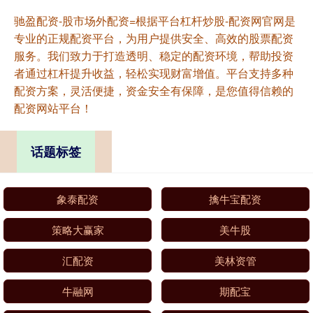
驰盈配资-股市场外配资=根据平台杠杆炒股-配资网官网是
专业的正规配资平台，为用户提供安全、高效的股票配资
服务。我们致力于打造透明、稳定的配资环境，帮助投资
者通过杠杆提升收益，轻松实现财富增值。平台支持多种
配资方案，灵活便捷，资金安全有保障，是您值得信赖的
配资网站平台！
话题标签
象泰配资
擒牛宝配资
策略大赢家
美牛股
汇配资
美林资管
牛融网
期配宝