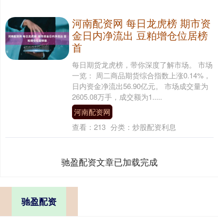
河南配资网 每日龙虎榜 期市资
金日内净流出 豆粕增仓位居榜
首
每日期货龙虎榜，带你深度了解市场。 市场
一览： 周二商品期货综合指数上涨0.14%，
日内资金净流出56.90亿元。 市场成交量为
2605.08万手，成交额为1.....
河南配资网
查看：
213
分类：
炒股配资利息
驰盈配资文章已加载完成
驰盈配资