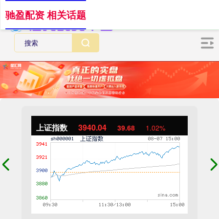
驰盈配资 相关话题
上证指数
3940.04
39.68
1.02%