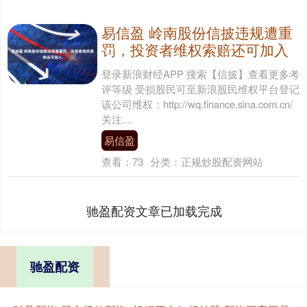
易信盈 岭南股份信披违规遭重
罚，投资者维权索赔还可加入
登录新浪财经APP 搜索【信披】查看更多考
评等级 受损股民可至新浪股民维权平台登记
该公司维权：http://wq.finance.sina.com.cn/
关注....
易信盈
查看：
73
分类：
正规炒股配资网站
驰盈配资文章已加载完成
驰盈配资