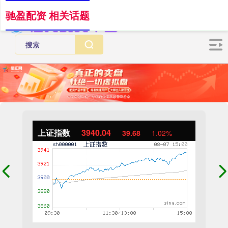
驰盈配资 相关话题
上证指数
3940.04
39.68
1.02%