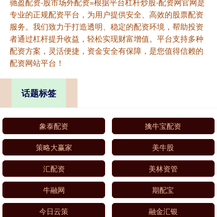
驰盈配资-股市场外配资=根据平台杠杆炒股-配资网官网是
专业的正规配资平台，为用户提供安全、高效的股票配资
服务。我们致力于打造透明、稳定的配资环境，帮助投资
者通过杠杆提升收益，轻松实现财富增值。平台支持多种
配资方案，灵活便捷，资金安全有保障，是您值得信赖的
配资网站平台！
话题标签
象泰配资
擒牛宝配资
策略大赢家
美牛股
汇配资
美林资管
牛融网
期配宝
今日云策
融金汇银