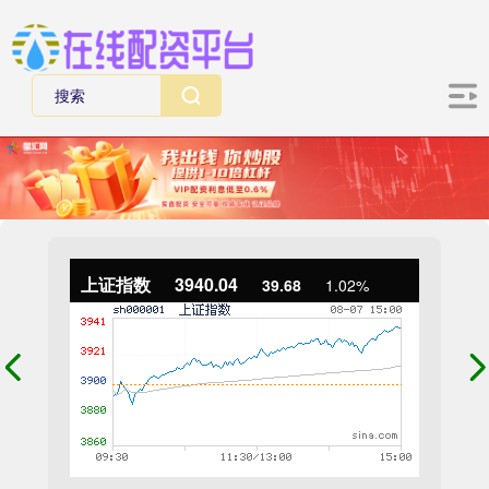
上证指数
3940.04
39.68
1.02%