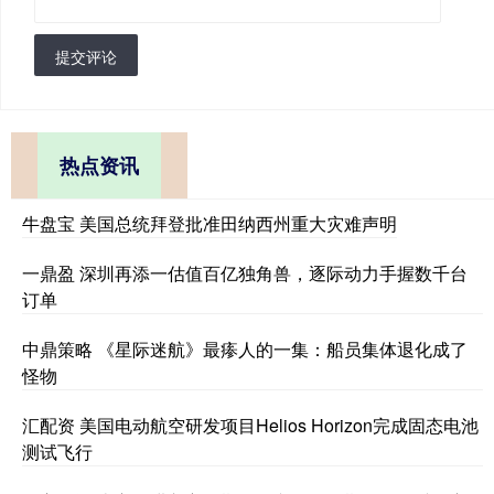
提交评论
热点资讯
牛盘宝 美国总统拜登批准田纳西州重大灾难声明
一鼎盈 深圳再添一估值百亿独角兽，逐际动力手握数千台
订单
中鼎策略 《星际迷航》最瘆人的一集：船员集体退化成了
怪物
汇配资 美国电动航空研发项目Helios Horizon完成固态电池
测试飞行