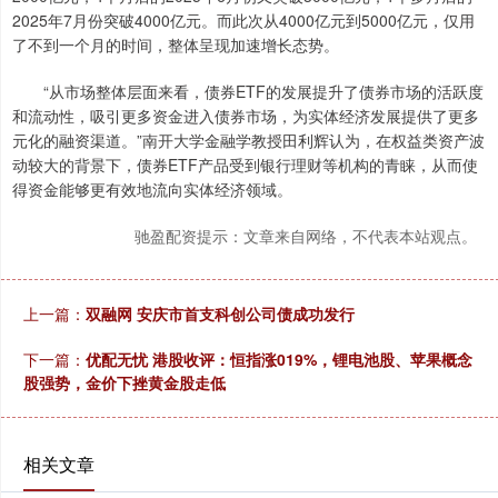
2025年7月份突破4000亿元。而此次从4000亿元到5000亿元，仅用
了不到一个月的时间，整体呈现加速增长态势。
“从市场整体层面来看，债券ETF的发展提升了债券市场的活跃度
和流动性，吸引更多资金进入债券市场，为实体经济发展提供了更多
元化的融资渠道。”南开大学金融学教授田利辉认为，在权益类资产波
动较大的背景下，债券ETF产品受到银行理财等机构的青睐，从而使
得资金能够更有效地流向实体经济领域。
驰盈配资提示：文章来自网络，不代表本站观点。
上一篇：
双融网 安庆市首支科创公司债成功发行
下一篇：
优配无忧 港股收评：恒指涨019%，锂电池股、苹果概念
股强势，金价下挫黄金股走低
相关文章