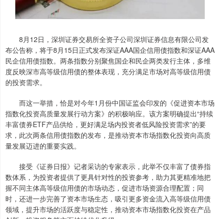
8月12日，深圳证券交易所全资子公司深圳证券信息有限公司发
布公告称，将于8月15日正式发布深证AAA国企信用债指数和深证AAA
民企信用债指数。两条指数分别聚焦国企和民企两类发行主体，多维
度反映深市高等级信用债的整体表现，充分满足市场对高等级信用债
的投资需求。
而这一举措，恰是对今年1月份中国证监会印发的《促进资本市场
指数化投资高质量发展行动方案》的积极响应。该方案明确提出“持续
丰富债券ETF产品供给，更好满足场内投资者低风险投资需求”的要
求，此次两条信用债指数的发布，是推动资本市场指数化投资向高质
量发展迈进的重要实践。
接受《证券日报》记者采访的专家表示，此举不仅丰富了债券指
数体系，为投资者提供了更具针对性的投资参考，助力其更精准地把
握不同主体高等级信用债的市场动态，促进市场资源合理配置；同
时，还进一步完善了资本市场生态，吸引更多资金流入高等级信用债
领域，提升市场的活跃度与稳定性，推动资本市场指数化投资在产品