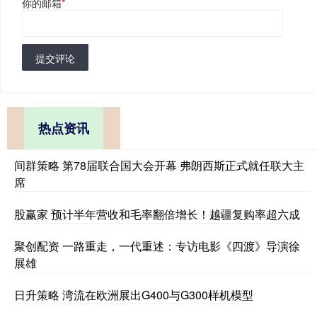
你的邮箱
*
提交评论
热点资讯
间群策略 第78届联合国大会开幕 弗朗西斯正式就任联大主
席
股赢家 预计半年营收和毛率翻倍增长！越疆复购率超六成
聚创配资 一路重走，一代重述：专访电影《四渡》导演徐
展雄
日升策略 湾流在欧洲展出G400与G300样机模型