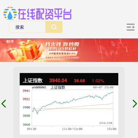
上证指数
3940.04
39.68
1.02%