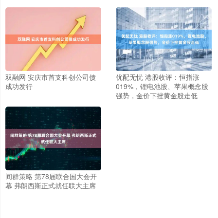
双融网 安庆市首支科创公司债
优配无忧 港股收评：恒指涨
成功发行
019%，锂电池股、苹果概念股
强势，金价下挫黄金股走低
间群策略 第78届联合国大会开
幕 弗朗西斯正式就任联大主席