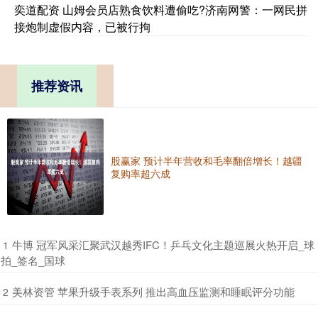
奕道配资 山姆会员店熟食饮料遭偷吃?济南网警：一网民拼
接炮制虚假内容，已被行拘
推荐资讯
股赢家 预计半年营收和毛率翻倍增长！越疆
复购率超六成
​牛博 冠军风采汇聚武汉越秀IFC！乒乓文化主题巡展火热开启_球
1
拍_签名_国球
​美林资管 苹果升级手表系列 推出高血压监测和睡眠评分功能
2