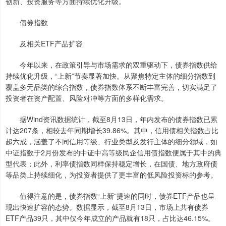
创新、投资服务等方面持续优化升级。
债券指数
及相关ETF产品扩容
今年以来，在政策引导与市场需求的双重驱动下，债券指数供给
持续优化升级，“上新”节奏显著加快。从聚焦特定主体的细分指数到
覆盖多元品类的综合指数，债券指数体系不断丰富完善，切实满足了
投资者在资产配置、风险对冲等方面的多样化需求。
据Wind资讯数据统计，截至8月13日，年内发布的债券指数已累
计达207条，相较去年同期增长39.86%。其中，信用债相关指数占比
超六成，涵盖了不同信用等级、行业类型及发行主体的细分领域，如
中证指数于2月份发布的中证中高等级民企信用债指数便属于其中的典
型代表；此外，利率债指数同样保持稳定增长，在国债、地方政府债
等品类上持续细化，为投资者提供了更丰富的低风险投资标的参考。
值得注意的是，债券指数“上新”提速的同时，债券ETF产品也呈
现出快速扩容的态势。数据显示，截至8月13日，市场上共有债券
ETF产品39只，其中仅今年成立的产品就有18只，占比达46.15%。