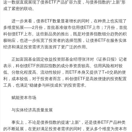
这一数据直观展现了债券ETF产品扩容力度，与债券指数的“上新”形
成了紧密的联动。
进一步来看，债券ETF数量显著增长的同时，在种类上也实现了
多维度拓展——2月份，首批基准做市信用债ETF上市；7月份，首批
科创债ETF上市。这些新品类的推出，既是对债券指数细分趋势的积
极响应，也进一步拓宽了投资者的选择范围，让债券ETF在服务实体
经济和满足投资需求方面发挥了更广泛的作用。
正如富国基金固定收益投资部基金经理张洋对《证券日报》记者
表示，科创债ETF所跟踪指数的成分券资质较高、信用风险相对较
低、分散化程度高、流动性较好，而ETF本身又提供了T+0交易的便
利，成本较低，对于投资者而言，科创债ETF是高效便捷的投资配置
工具，也满足“稳健参与科技成长”的投资需求。
赋能资本市场
与实体经济高质量发展
事实上，不论是债券指数的提速“上新”，还是债券ETF产品种类
的不断延展，在更好满足投资者需求的同时，更从多个维度为资本市