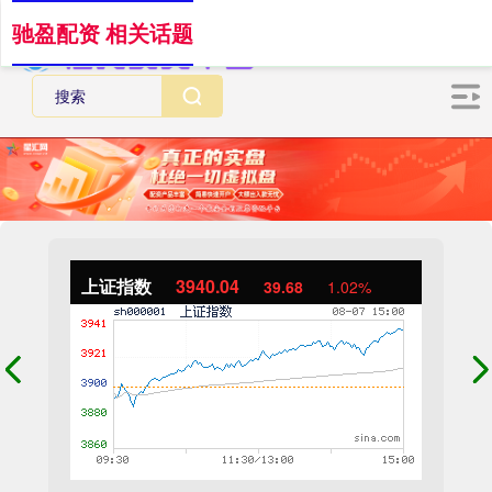
驰盈配资 相关话题
上证指数
3940.04
39.68
1.02%