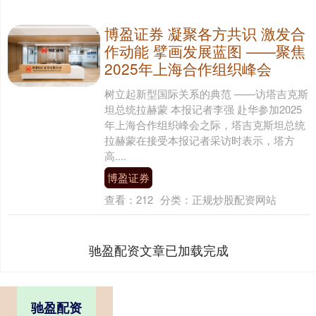
博盈证券 凝聚各方共识 激发合
作动能 擘画发展蓝图 ——聚焦
2025年上海合作组织峰会
树立起新型国际关系的典范 ——访塔吉克斯
坦总统拉赫蒙 本报记者李强 赴华参加2025
年上海合作组织峰会之际，塔吉克斯坦总统
拉赫蒙在接受本报记者采访时表示，塔方
高....
博盈证券
查看：
212
分类：
正规炒股配资网站
驰盈配资文章已加载完成
驰盈配资