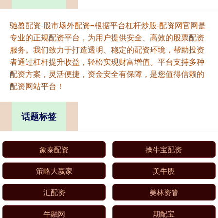
驰盈配资-股市场外配资=根据平台杠杆炒股-配资网官网是
专业的正规配资平台，为用户提供安全、高效的股票配资
服务。我们致力于打造透明、稳定的配资环境，帮助投资
者通过杠杆提升收益，轻松实现财富增值。平台支持多种
配资方案，灵活便捷，资金安全有保障，是您值得信赖的
配资网站平台！
话题标签
象泰配资
擒牛宝配资
策略大赢家
美牛股
汇配资
美林资管
牛融网
期配宝