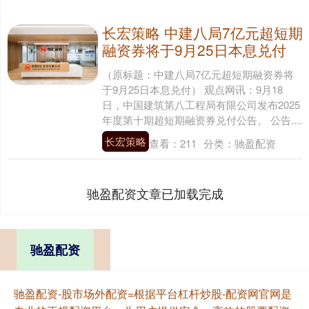
长宏策略 中建八局7亿元超短期
融资券将于9月25日本息兑付
（原标题：中建八局7亿元超短期融资券将
于9月25日本息兑付） 观点网讯：9月18
日，中国建筑第八工程局有限公司发布2025
年度第十期超短期融资券兑付公告。 公告....
长宏策略
查看：
211
分类：
驰盈配资
驰盈配资文章已加载完成
驰盈配资
驰盈配资-股市场外配资=根据平台杠杆炒股-配资网官网是