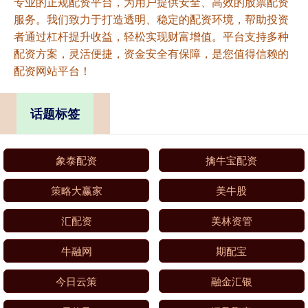
专业的正规配资平台，为用户提供安全、高效的股票配资
服务。我们致力于打造透明、稳定的配资环境，帮助投资
者通过杠杆提升收益，轻松实现财富增值。平台支持多种
配资方案，灵活便捷，资金安全有保障，是您值得信赖的
配资网站平台！
话题标签
象泰配资
擒牛宝配资
策略大赢家
美牛股
汇配资
美林资管
牛融网
期配宝
今日云策
融金汇银