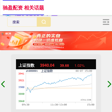
驰盈配资 相关话题
上证指数
3940.04
39.68
1.02%