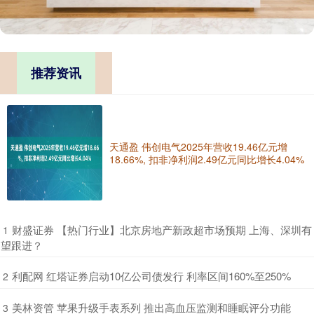
推荐资讯
天通盈 伟创电气2025年营收19.46亿元增
18.66%, 扣非净利润2.49亿元同比增长4.04%
​财盛证券 【热门行业】北京房地产新政超市场预期 上海、深圳有
1
望跟进？
​利配网 红塔证券启动10亿公司债发行 利率区间160%至250%
2
​美林资管 苹果升级手表系列 推出高血压监测和睡眠评分功能
3