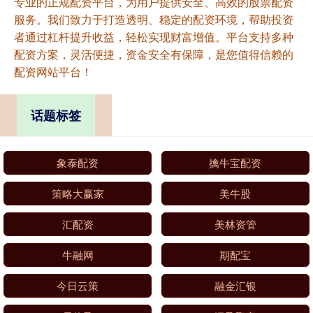
专业的正规配资平台，为用户提供安全、高效的股票配资
服务。我们致力于打造透明、稳定的配资环境，帮助投资
者通过杠杆提升收益，轻松实现财富增值。平台支持多种
配资方案，灵活便捷，资金安全有保障，是您值得信赖的
配资网站平台！
话题标签
象泰配资
擒牛宝配资
策略大赢家
美牛股
汇配资
美林资管
牛融网
期配宝
今日云策
融金汇银