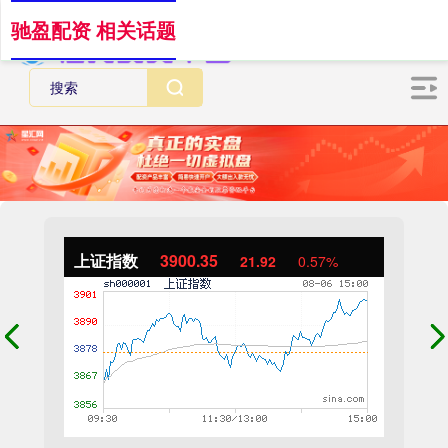
驰盈配资 相关话题
上证指数
3900.35
21.92
0.57%