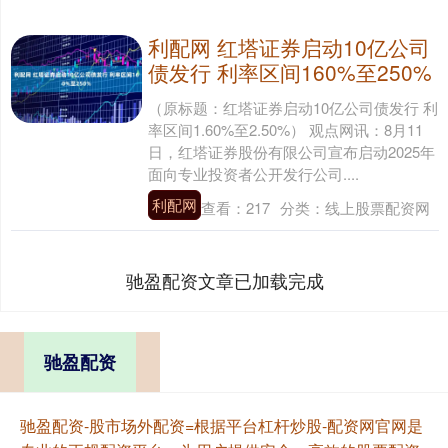
利配网 红塔证券启动10亿公司
债发行 利率区间160%至250%
（原标题：红塔证券启动10亿公司债发行 利
率区间1.60%至2.50%） 观点网讯：8月11
日，红塔证券股份有限公司宣布启动2025年
面向专业投资者公开发行公司....
利配网
查看：
217
分类：
线上股票配资网
驰盈配资文章已加载完成
驰盈配资
驰盈配资-股市场外配资=根据平台杠杆炒股-配资网官网是