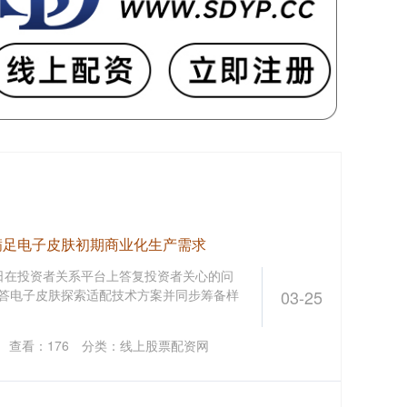
满足电子皮肤初期商业化生产需求
月06日在投资者关系平台上答复投资者关心的问
回答电子皮肤探索适配技术方案并同步筹备样
03-25
查看：
176
分类：
线上股票配资网