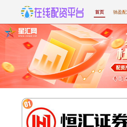
首页
驰盈配