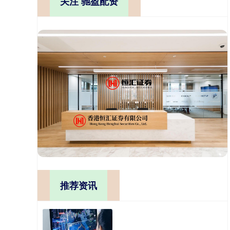
关注 驰盈配资
推荐资讯