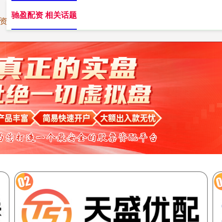
驰盈配资 相关话题
资
股市场外配资
正规炒股配资网站
炒股配资利息