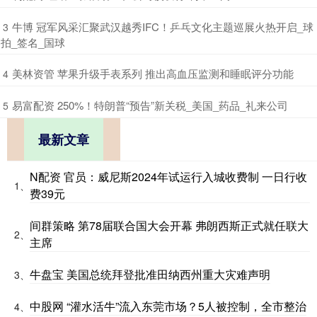
​牛博 冠军风采汇聚武汉越秀IFC！乒乓文化主题巡展火热开启_球
3
拍_签名_国球
​美林资管 苹果升级手表系列 推出高血压监测和睡眠评分功能
4
​易富配资 250%！特朗普“预告”新关税_美国_药品_礼来公司
5
最新文章
N配资 官员：威尼斯2024年试运行入城收费制 一日行收
1、
费39元
间群策略 第78届联合国大会开幕 弗朗西斯正式就任联大
2、
主席
牛盘宝 美国总统拜登批准田纳西州重大灾难声明
3、
中股网 “灌水活牛”流入东莞市场？5人被控制，全市整治
4、