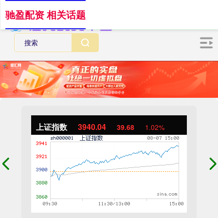
驰盈配资 相关话题
上证指数
3940.04
39.68
1.02%