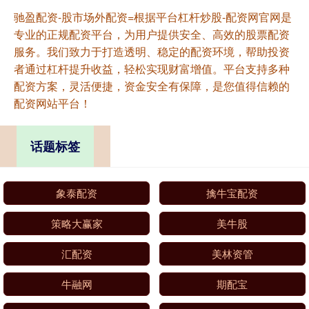
驰盈配资-股市场外配资=根据平台杠杆炒股-配资网官网是
专业的正规配资平台，为用户提供安全、高效的股票配资
服务。我们致力于打造透明、稳定的配资环境，帮助投资
者通过杠杆提升收益，轻松实现财富增值。平台支持多种
配资方案，灵活便捷，资金安全有保障，是您值得信赖的
配资网站平台！
话题标签
象泰配资
擒牛宝配资
策略大赢家
美牛股
汇配资
美林资管
牛融网
期配宝