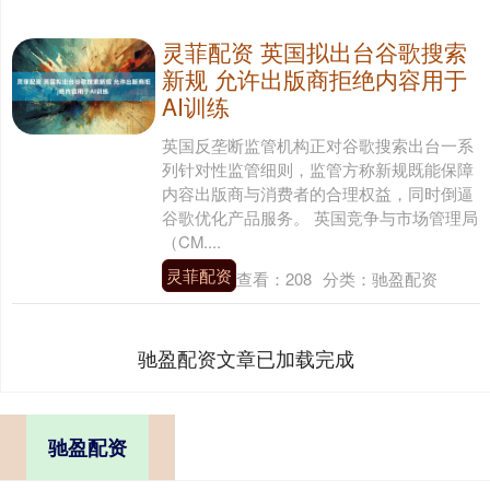
灵菲配资 英国拟出台谷歌搜索
新规 允许出版商拒绝内容用于
AI训练
英国反垄断监管机构正对谷歌搜索出台一系
列针对性监管细则，监管方称新规既能保障
内容出版商与消费者的合理权益，同时倒逼
谷歌优化产品服务。 英国竞争与市场管理局
（CM....
灵菲配资
查看：
208
分类：
驰盈配资
驰盈配资文章已加载完成
驰盈配资